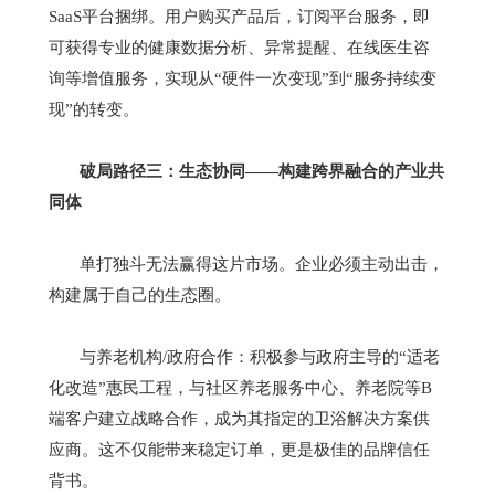
SaaS
平台捆绑。用户购买产品后，订阅平台服务，即
可获得专业的健康数据分析、异常提醒、在线医生咨
询等增值服务，实现从
“
硬件一次变现
”
到
“
服务持续变
现
”
的转变。
破局路径三：生态协同
——
构建跨界融合的产业共
同体
单打独斗无法赢得这片市场。企业必须主动出击，
构建属于自己的生态圈。
与养老机构
/
政府合作：积极参与政府主导的
“
适老
化改造
”
惠民工程，与社区养老服务中心、养老院等
B
端客户建立战略合作，成为其指定的卫浴解决方案供
应商。这不仅能带来稳定订单，更是极佳的品牌信任
背书。