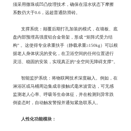
须采用微珠或凹凸纹理技术，确保在湿水状态下摩擦
系数仍大于
0.6
，远超普通防滑砖。
支撑系统：颠覆后期打孔加装的模式，在墙板、底
盘内部预埋高强度铝合金骨架，形成
“
矩阵式受力结
构
”
。这使得专业承重扶手（静载承重
≥150kg
）可以根
据老人身体状况的变化，在卫浴空间的任何位置进行
灵活、稳固的安装，实现真正的
“
全空间无障碍支撑
”
。
智能监护系统：将物联网技术深度融入。例如，在
淋浴区或马桶周边集成非接触式毫米波雷达，可无感
监测老人心率、呼吸等生命体征，并在检测到异常跌
倒姿态时，自动触发警报并通知紧急联系人。
人性化功能模块：