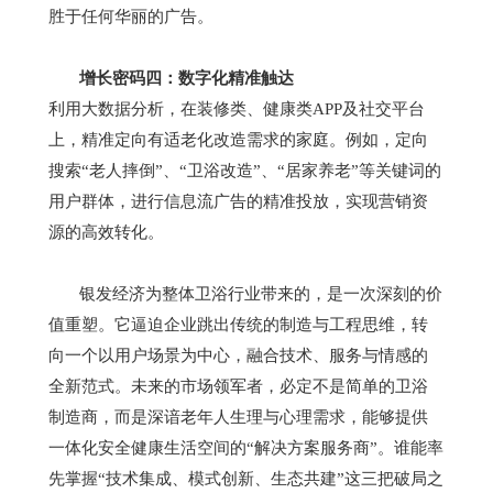
胜于任何华丽的广告。
增长密码四：数字化精准触达
利用大数据分析，在装修类、健康类
APP
及社交平台
上，精准定向有适老化改造需求的家庭。例如，定向
搜索
“
老人摔倒
”
、
“
卫浴改造
”
、
“
居家养老
”
等关键词的
用户群体，进行信息流广告的精准投放，实现营销资
源的高效转化。
银发经济为整体卫浴行业带来的，是一次深刻的价
值重塑。它逼迫企业跳出传统的制造与工程思维，转
向一个以用户场景为中心，融合技术、服务与情感的
全新范式。未来的市场领军者，必定不是简单的卫浴
制造商，而是深谙老年人生理与心理需求，能够提供
一体化安全健康生活空间的
“
解决方案服务商
”
。谁能率
先掌握
“
技术集成、模式创新、生态共建
”
这三把破局之