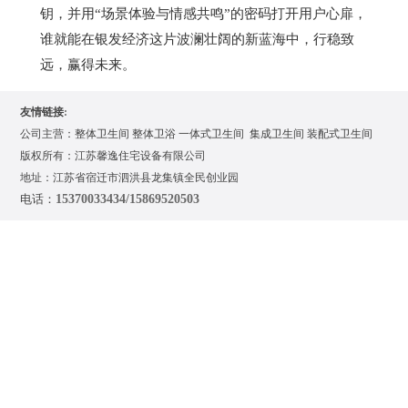
钥，并用
“
场景体验与情感共鸣
”
的密码打开用户心扉，
谁就能在银发经济这片波澜壮阔的新蓝海中，行稳致
远，赢得未来。
友情链接
:
公司主营：
整体卫生间
整体卫浴
一体式卫生间
集成卫生间
装配式卫生间
版权所有：江苏馨逸住宅设备有限公司
地址：江苏省宿迁市泗洪县龙集镇全民创业园
电话：
15370033434/15869520503