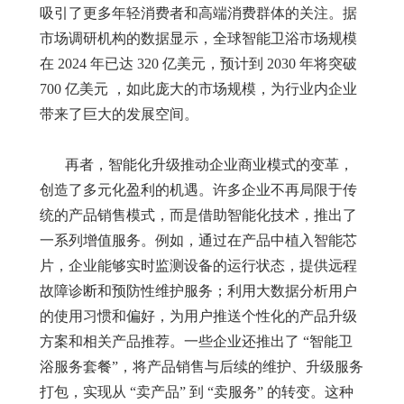
吸引了更多年轻消费者和高端消费群体的关注。据
市场调研机构的数据显示，全球智能卫浴市场规模
在
2024
年已达
320
亿美元，预计到
2030
年将突破
700
亿美元 ，如此庞大的市场规模，为行业内企业
带来了巨大的发展空间。
再者，智能化升级推动企业商业模式的变革，
创造了多元化盈利的机遇。许多企业不再局限于传
统的产品销售模式，而是借助智能化技术，推出了
一系列增值服务。例如，通过在产品中植入智能芯
片，企业能够实时监测设备的运行状态，提供远程
故障诊断和预防性维护服务；利用大数据分析用户
的使用习惯和偏好，为用户推送个性化的产品升级
方案和相关产品推荐。一些企业还推出了
“
智能卫
浴服务套餐
”
，将产品销售与后续的维护、升级服务
打包，实现从
“
卖产品
”
到
“
卖服务
”
的转变。这种